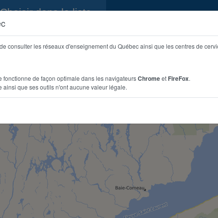
Choisir dans la liste
ec
t de consulter les réseaux d'enseignement du Québec ainsi que les centres de cerv
ive fonctionne de façon optimale dans les navigateurs
Chrome
et
FireFox
.
ve ainsi que ses outils n'ont aucune valeur légale.