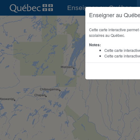
Enseigner au Québec
Enseigner au Québ
Cette carte interactive perme
scolaires au Québec.
Notes:
Cette carte interact
Cette carte interacti